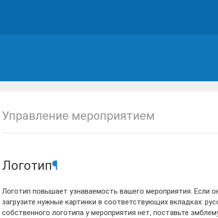
Управление мероприятием
Логотип
¶
Логотип повышает узнаваемость вашего мероприятия. Если он
загрузите нужные картинки в соответствующих вкладках: русск
собственного логотипа у мероприятия нет, поставьте эмблему 