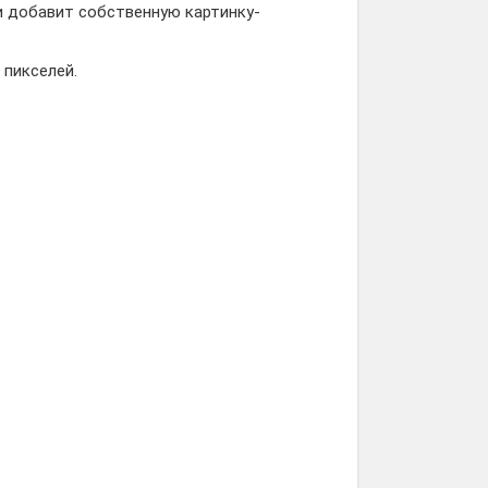
ки добавит собственную картинку-
 пикселей.